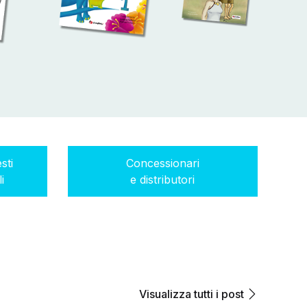
sti
Concessionari
i
e distributori
Visualizza tutti i post