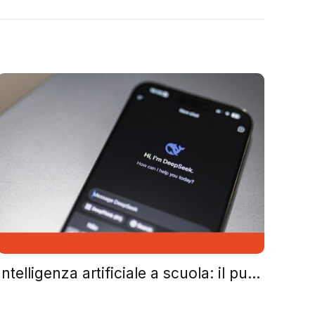
Intelligenza artificiale a scuola: il punto non è lo strumento