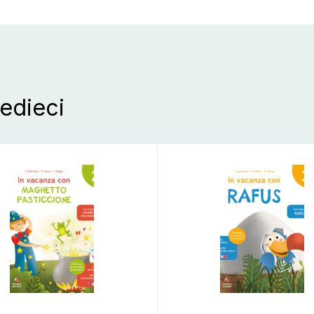
redieci