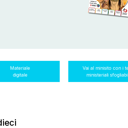
Materiale
Vai al minisito con i te
digitale
ministeriali sfogliabil
dieci