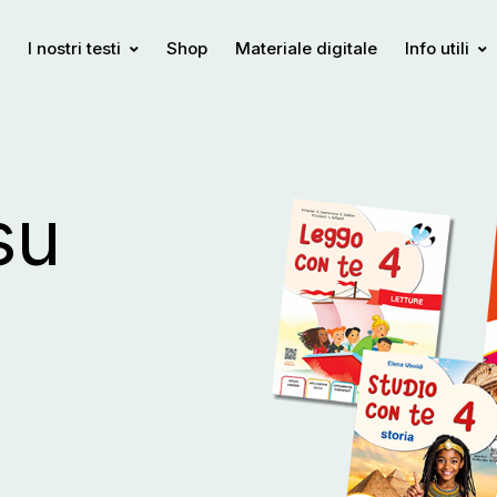
I nostri testi
Shop
Materiale digitale
Info utili
su