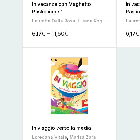
In vacanza con Maghetto
In va
Pasticcione 1
Pasti
Lauretta Dalla Rosa
,
Liliana Roggia
,
Mariateresa
Lauret
6,17
€
–
11,50
€
6,17
€
In viaggio verso la media
Loredana Vitale
,
Marisa Zara