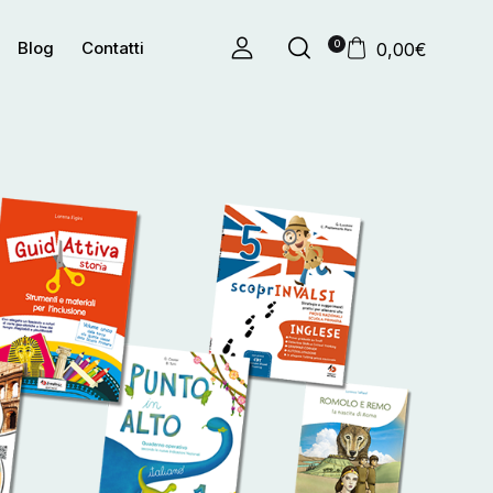
0
Blog
Contatti
0,00
€