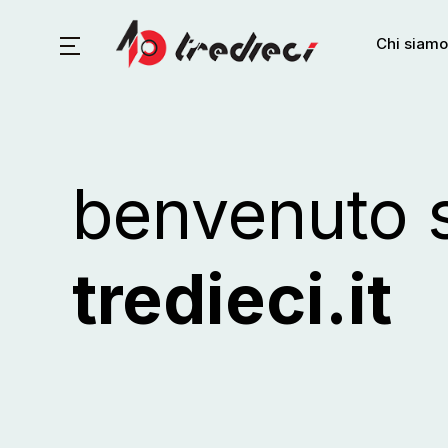
Chi siamo
benvenuto 
tredieci.it