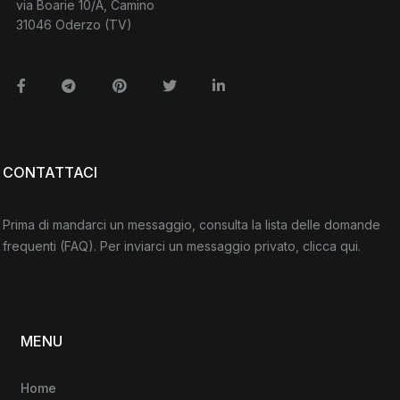
via Boarie 10/A, Camino
31046 Oderzo (TV)
Facebook
Telegram
Pinterest
Twitter
Linkedin
CONTATTACI
Prima di mandarci un messaggio, consulta la lista delle domande
frequenti
(FAQ)
. Per inviarci un messaggio privato,
clicca qui
.
MENU
Home