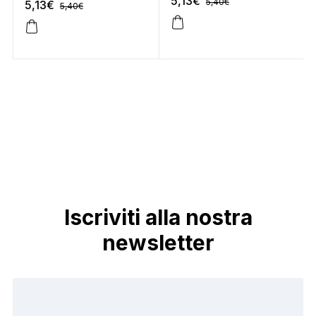
5,13
€
5,40
€
5,13
€
5,40
€
Iscriviti alla nostra
newsletter