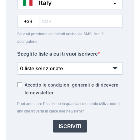
Italy
?
Se vuoi possiamo contattarti anche via SMS. Non è
obbligatorio.
Scegli le liste a cui ti vuoi iscrivere
0 liste selezionate
Accetto le condizioni generali e di ricevere
le newsletter
Puoi annullare l'iscrizione in qualsiasi momento utilizzando il
link che troverai in calce alle newsletter.
ISCRIVITI