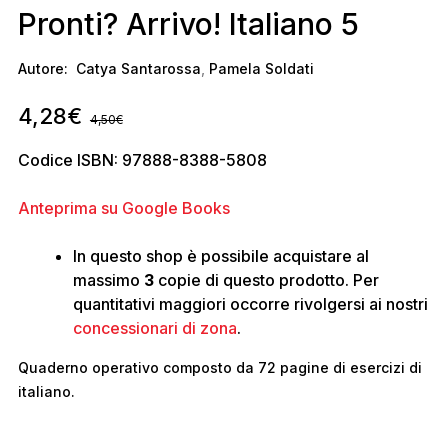
Pronti? Arrivo! Italiano 5
Autore:
Catya Santarossa
,
Pamela Soldati
4,28
€
4,50
€
Codice ISBN: 97888-8388-5808
Anteprima su Google Books
In questo shop è possibile acquistare al
massimo
3
copie di questo prodotto. Per
quantitativi maggiori occorre rivolgersi ai nostri
concessionari di zona
.
Quaderno operativo composto da 72 pagine di esercizi di
italiano.