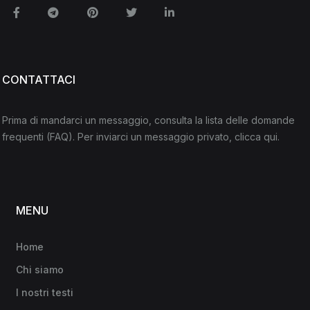
Facebook
Telegram
Pinterest
Twitter
Linkedin
CONTATTACI
Prima di mandarci un messaggio, consulta la lista delle domande
frequenti
(FAQ)
. Per inviarci un messaggio privato,
clicca qui
.
MENU
Home
Chi siamo
I nostri testi