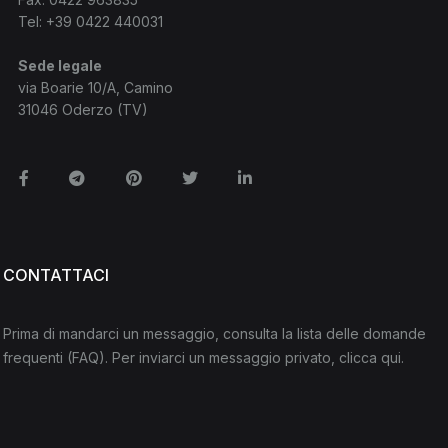
Tel:
+39 0422 440031
Sede legale
via Boarie 10/A, Camino
31046 Oderzo (TV)
Facebook
Telegram
Pinterest
Twitter
Linkedin
CONTATTACI
Prima di mandarci un messaggio, consulta la lista delle domande
frequenti
(FAQ)
. Per inviarci un messaggio privato,
clicca qui
.