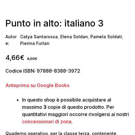
Punto in alto: italiano 3
Autor
Catya Santarossa
,
Elena Soldan
,
Pamela Soldati
,
e:
Pierina Furlan
4,66
€
4,90
€
Codice ISBN: 97888-8388-3972
Anteprima su Google Books
In questo shop è possibile acquistare al
massimo
3
copie di questo prodotto. Per
quantitativi maggiori occorre rivolgersi ai nostri
concessionari di zona
.
Quaderno operativo, per la classe terza, contenente