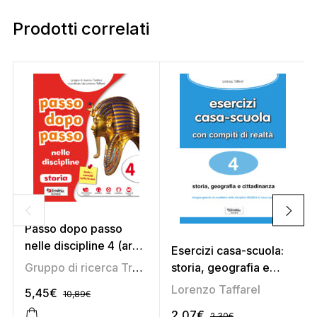
Prodotti correlati
Passo dopo passo
nelle discipline 4 (area
Esercizi casa-scuola:
antropologica)
Gruppo di ricerca Tredieci
storia, geografia e
cittadinanza 4
Lorenzo Taffarel
5,45
€
10,89
€
2,07
€
2,30
€