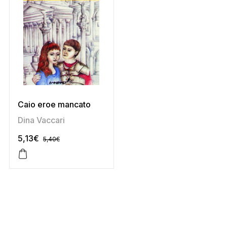
Caio eroe mancato
Dina Vaccari
5,13
€
5,40
€