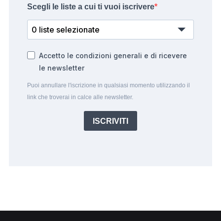
Scegli le liste a cui ti vuoi iscrivere
0 liste selezionate
Accetto le condizioni generali e di ricevere
le newsletter
Puoi annullare l'iscrizione in qualsiasi momento utilizzando il
link che troverai in calce alle newsletter.
ISCRIVITI