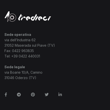
Sede operativa
via dell’Industria 62
31052 Maserada sul Piave (TV)
Fax: 0422 963835
Tel:
+39 0422 440031
Sede legale
via Boarie 10/A, Camino
31046 Oderzo (TV)
Facebook
Telegram
Pinterest
Twitter
Linkedin