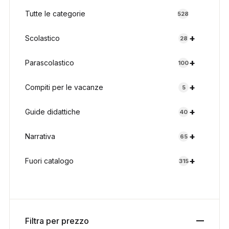
Tutte le categorie
528
+
Scolastico
28
+
Parascolastico
100
+
Compiti per le vacanze
5
+
Guide didattiche
40
+
Narrativa
65
+
Fuori catalogo
315
Filtra per prezzo