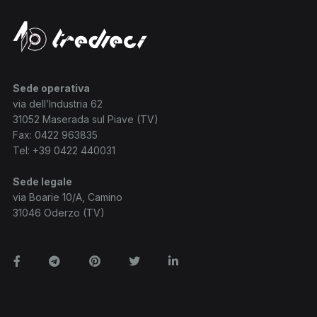
Sede operativa
via dell’Industria 62
31052 Maserada sul Piave (TV)
Fax: 0422 963835
Tel:
+39 0422 440031
Sede legale
via Boarie 10/A, Camino
31046 Oderzo (TV)
Facebook
Telegram
Pinterest
Twitter
Linkedin