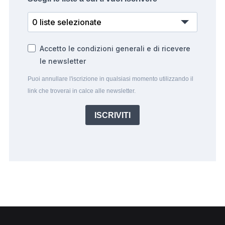
0 liste selezionate
Accetto le condizioni generali e di ricevere
le newsletter
Puoi annullare l'iscrizione in qualsiasi momento utilizzando il
link che troverai in calce alle newsletter.
ISCRIVITI