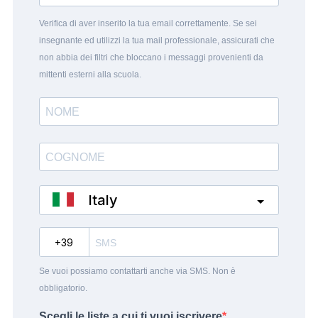
Verifica di aver inserito la tua email correttamente. Se sei
insegnante ed utilizzi la tua mail professionale, assicurati che
non abbia dei filtri che bloccano i messaggi provenienti da
mittenti esterni alla scuola.
Italy
?
Se vuoi possiamo contattarti anche via SMS. Non è
obbligatorio.
Scegli le liste a cui ti vuoi iscrivere