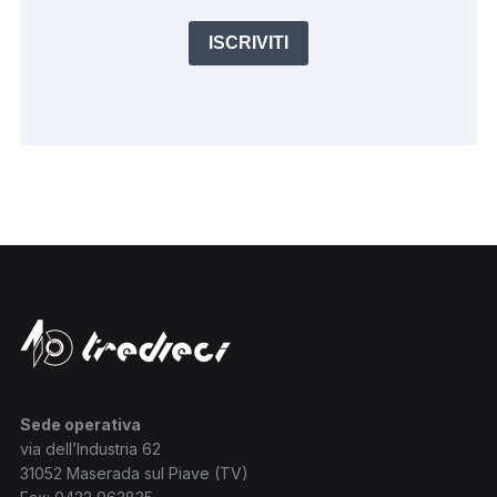
ISCRIVITI
Sede operativa
via dell’Industria 62
31052 Maserada sul Piave (TV)