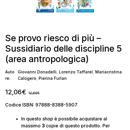
Se provo riesco di più –
Sussidiario delle discipline 5
(area antropologica)
Auto
Giovanni Donadelli
,
Lorenzo Taffarel
,
Mariacristina
re:
Calogero
,
Pierina Furlan
12,06
€
12,69
€
Codice ISBN: 97888-8388-5907
In questo shop è possibile acquistare al
massimo
3
copie di questo prodotto. Per