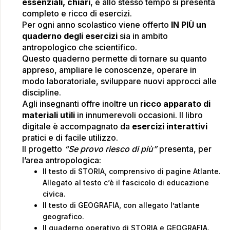
essenziali, chiari
, e allo stesso tempo si presenta
completo e ricco di esercizi.
Per ogni anno scolastico viene offerto
IN PIÙ un
quaderno degli esercizi
sia in ambito
antropologico che scientifico.
Questo quaderno permette di tornare su quanto
appreso, ampliare le conoscenze, operare in
modo laboratoriale, sviluppare nuovi approcci alle
discipline.
Agli insegnanti offre inoltre un
ricco apparato di
materiali utili
in innumerevoli occasioni. Il libro
digitale è accompagnato da
esercizi interattivi
pratici e di facile utilizzo.
Il progetto
“Se provo riesco di più”
presenta, per
l’area antropologica:
Il testo di STORIA, comprensivo di pagine Atlante.
Allegato al testo c’è il fascicolo di educazione
civica.
Il testo di GEOGRAFIA, con allegato l’atlante
geografico.
Il quaderno operativo di STORIA e GEOGRAFIA.