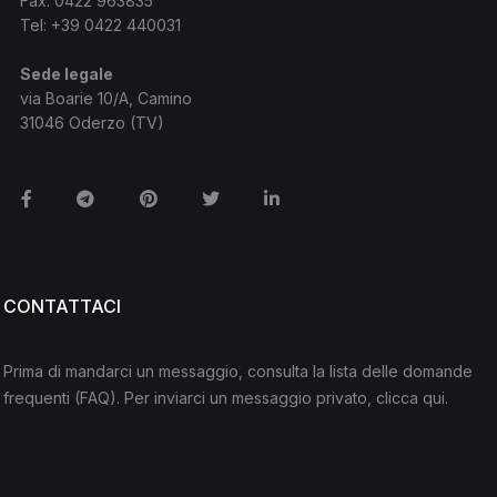
Fax: 0422 963835
Tel:
+39 0422 440031
Sede legale
via Boarie 10/A, Camino
31046 Oderzo (TV)
Facebook
Telegram
Pinterest
Twitter
Linkedin
CONTATTACI
Prima di mandarci un messaggio, consulta la lista delle domande
frequenti
(FAQ)
. Per inviarci un messaggio privato,
clicca qui
.