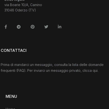
via Boarie 10/A, Camino
31046 Oderzo (TV)
Facebook
Telegram
Pinterest
Twitter
Linkedin
CONTATTACI
Prima di mandarci un messaggio, consulta la lista delle domande
frequenti
(FAQ)
. Per inviarci un messaggio privato,
clicca qui
.
MENU