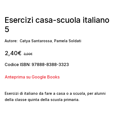
Esercizi casa-scuola italiano
5
Autore:
Catya Santarossa
,
Pamela Soldati
2,40
€
3,00
€
Codice ISBN: 97888-8388-3323
Anteprima su Google Books
Esercizi di italiano da fare a casa o a scuola, per alunni
della classe quinta della scuola primaria.