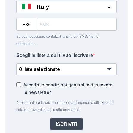
Italy
?
Se vuoi possiamo contattarti anche via SMS. Non è
obbligatorio.
Scegli le liste a cui ti vuoi iscrivere
0 liste selezionate
Accetto le condizioni generali e di ricevere
le newsletter
Puoi annullare l'iscrizione in qualsiasi momento utilizzando il
link che troverai in calce alle newsletter.
ISCRIVITI