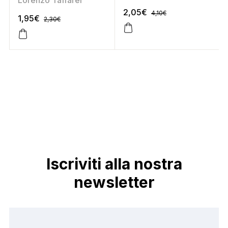
Lorenzo Taffarel
Educazione stradale)
2,05
€
4,10
€
1,95
€
2,30
€
Iscriviti alla nostra
newsletter