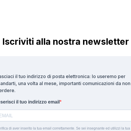
Iscriviti alla nostra newsletter
asciaci il tuo indirizzo di posta elettronica: lo useremo per
andarti, una volta al mese, importanti comunicazioni da non
erdere.
nserisci il tuo indirizzo email
rifica di aver inserito la tua email correttamente. Se sei insegnante ed utilizzi la tua