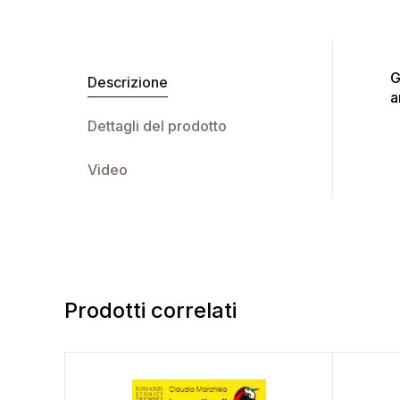
G
Descrizione
a
Dettagli del prodotto
Video
Prodotti correlati