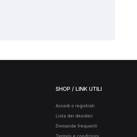
SHOP / LINK UTILI
Accedi o registrati
Lista dei desideri
Domande frequenti
Termini e condizioni