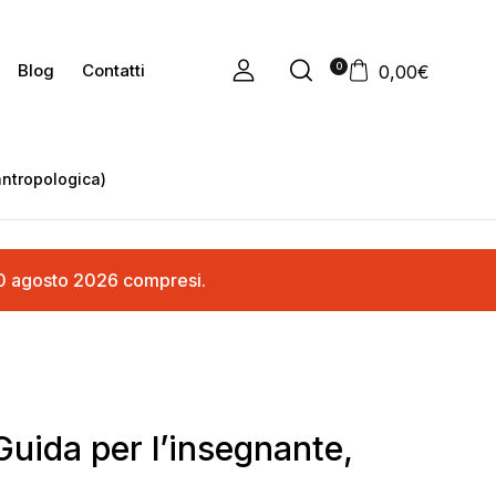
0
Blog
Contatti
0,00
€
antropologica)
ì 20 agosto 2026 compresi.
uida per l’insegnante,