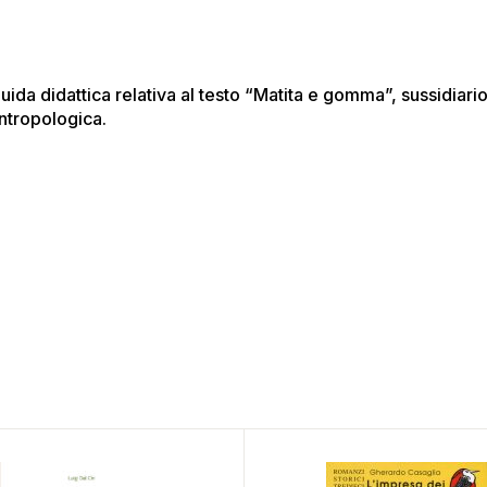
uida didattica relativa al testo “Matita e gomma”, sussidiari
ntropologica.