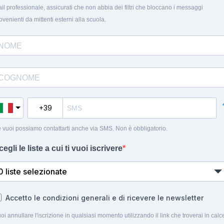
il professionale, assicurati che non abbia dei filtri che bloccano i messaggi
ovenienti da mittenti esterni alla scuola.
 vuoi possiamo contattarti anche via SMS. Non è obbligatorio.
cegli le liste a cui ti vuoi iscrivere
0 liste selezionate
Accetto le condizioni generali e di ricevere le newsletter
oi annullare l'iscrizione in qualsiasi momento utilizzando il link che troverai in calc