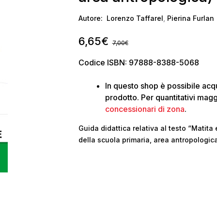
Autore:
Lorenzo Taffarel
,
Pierina Furlan
6,65
€
7,00
€
Codice ISBN: 97888-8388-5068
In questo shop è possibile ac
prodotto. Per quantitativi maggi
concessionari di zona
.
Guida didattica relativa al testo “Matit
della scuola primaria, area antropologica