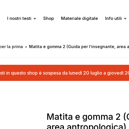
I nostri testi
Shop
Materiale digitale
Info utili
per la prima
Matita e gomma 2 (Guida per l’insegnante, area 
cquisti in questo shop è sospesa da lunedì 20 luglio a gioved
Matita e gomma 2 (G
area antropologica)