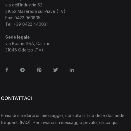
via dell’Industria 62
31052 Maserada sul Piave (TV)
Fax: 0422 963835
Tel:
+39 0422 440031
Sede legale
via Boarie 10/A, Camino
31046 Oderzo (TV)
Facebook
Telegram
Pinterest
Twitter
Linkedin
CONTATTACI
Prima di mandarci un messaggio, consulta la lista delle domande
frequenti
(FAQ)
. Per inviarci un messaggio privato,
clicca qui
.