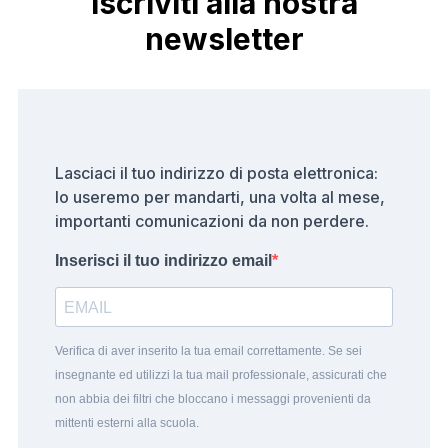
Iscriviti alla nostra
newsletter
Lasciaci il tuo indirizzo di posta elettronica:
lo useremo per mandarti, una volta al mese,
importanti comunicazioni da non perdere.
Inserisci il tuo indirizzo email
Verifica di aver inserito la tua email correttamente. Se sei
insegnante ed utilizzi la tua mail professionale, assicurati che
non abbia dei filtri che bloccano i messaggi provenienti da
mittenti esterni alla scuola.