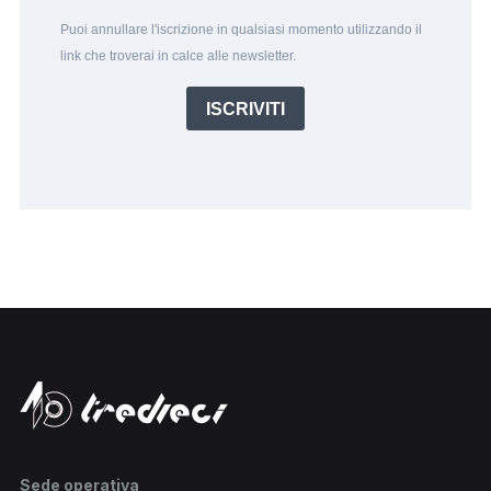
Puoi annullare l'iscrizione in qualsiasi momento utilizzando il
link che troverai in calce alle newsletter.
ISCRIVITI
Sede operativa