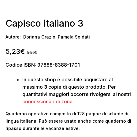
Capisco italiano 3
Autore:
Doriana Orazio
,
Pamela Soldati
5,23
€
5,50
€
Codice ISBN: 97888-8388-1701
In questo shop è possibile acquistare al
massimo
3
copie di questo prodotto. Per
quantitativi maggiori occorre rivolgersi ai nostri
concessionari di zona
.
Quaderno operativo composto di 128 pagine di schede di
lingua italiana. Può essere usato anche come quaderno di
ripasso durante le vacanze estive.