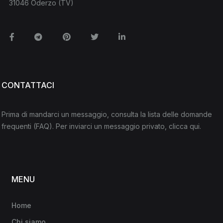
31046 Oderzo (TV)
Facebook
Telegram
Pinterest
Twitter
Linkedin
CONTATTACI
Prima di mandarci un messaggio, consulta la lista delle domande
frequenti
(FAQ)
. Per inviarci un messaggio privato,
clicca qui
.
MENU
Home
Chi siamo