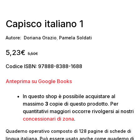
Capisco italiano 1
Autore:
Doriana Orazio
,
Pamela Soldati
5,23
€
5,50
€
Codice ISBN: 97888-8388-1688
Anteprima su Google Books
In questo shop è possibile acquistare al
massimo
3
copie di questo prodotto. Per
quantitativi maggiori occorre rivolgersi ai nostri
concessionari di zona
.
Quaderno operativo composto di 128 pagine di schede di
lingua italiana. Può essere usato anche come quaderno di