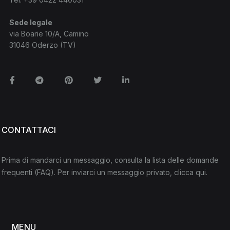
Sede legale
via Boarie 10/A, Camino
31046 Oderzo (TV)
Facebook
Telegram
Pinterest
Twitter
Linkedin
CONTATTACI
Prima di mandarci un messaggio, consulta la lista delle domande
frequenti
(FAQ)
. Per inviarci un messaggio privato,
clicca qui
.
MENU