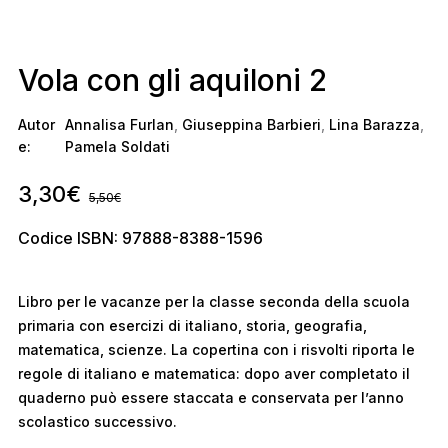
Vola con gli aquiloni 2
Autor
Annalisa Furlan
,
Giuseppina Barbieri
,
Lina Barazza
,
e:
Pamela Soldati
3,30
€
5,50
€
Codice ISBN: 97888-8388-1596
Libro per le vacanze per la classe seconda della scuola
primaria con esercizi di italiano, storia, geografia,
matematica, scienze. La copertina con i risvolti riporta le
regole di italiano e matematica: dopo aver completato il
quaderno può essere staccata e conservata per l’anno
scolastico successivo.