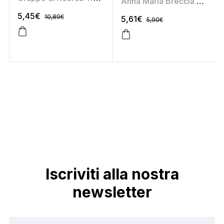
Anna Maria Breccia Cipolat
5,45
€
10,89
€
5,61
€
5,90
€
Iscriviti alla nostra
newsletter