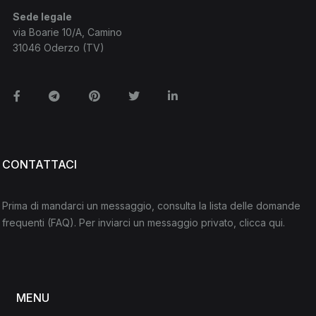
Sede legale
via Boarie 10/A, Camino
31046 Oderzo (TV)
Facebook
Telegram
Pinterest
Twitter
Linkedin
CONTATTACI
Prima di mandarci un messaggio, consulta la lista delle domande
frequenti
(FAQ)
. Per inviarci un messaggio privato,
clicca qui
.
MENU