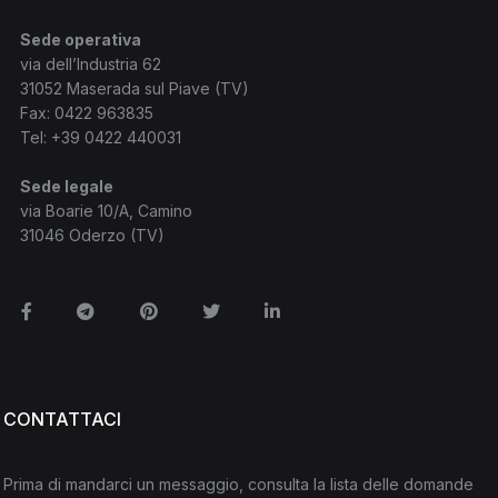
Sede operativa
via dell’Industria 62
31052 Maserada sul Piave (TV)
Fax: 0422 963835
Tel:
+39 0422 440031
Sede legale
via Boarie 10/A, Camino
31046 Oderzo (TV)
Facebook
Telegram
Pinterest
Twitter
Linkedin
CONTATTACI
Prima di mandarci un messaggio, consulta la lista delle domande