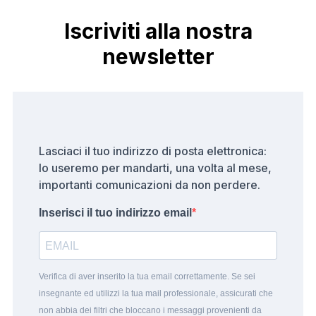
Iscriviti alla nostra
newsletter
Lasciaci il tuo indirizzo di posta elettronica:
lo useremo per mandarti, una volta al mese,
importanti comunicazioni da non perdere.
Inserisci il tuo indirizzo email
Verifica di aver inserito la tua email correttamente. Se sei
insegnante ed utilizzi la tua mail professionale, assicurati che
non abbia dei filtri che bloccano i messaggi provenienti da