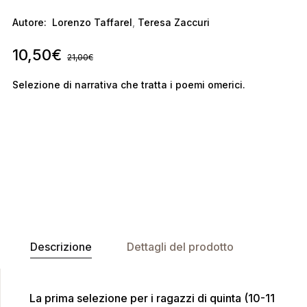
Autore:
Lorenzo Taffarel
,
Teresa Zaccuri
10,50
€
21,00
€
Selezione di narrativa che tratta i poemi omerici.
Descrizione
Dettagli del prodotto
La prima selezione per i ragazzi di quinta (10-11