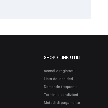
SHOP / LINK UTILI
Accedi o registrati
Lista dei desideri
Domande frequenti
Termini e condizioni
Metodi di pagamento