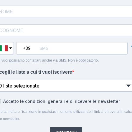
 vuoi possiamo contattarti anche via SMS. Non è obbligatorio.
cegli le liste a cui ti vuoi iscrivere
0 liste selezionate
Accetto le condizioni generali e di ricevere le newsletter
oi annullare l'iscrizione in qualsiasi momento utilizzando il link che troverai in calc
le newsletter.