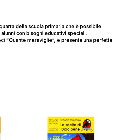
e quarta della scuola primaria che è possibile
lunni con bisogni educativi speciali.
dieci “Quante meraviglie”, e presenta una perfetta