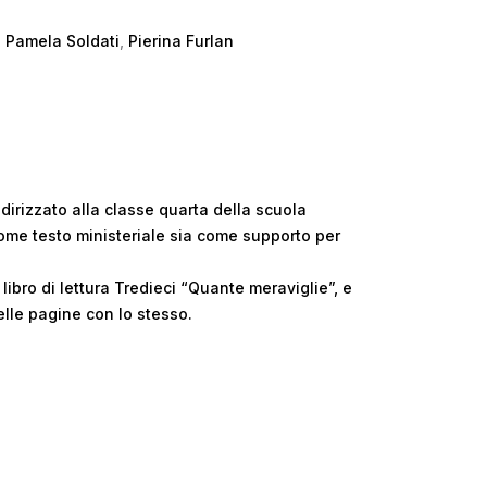
,
Pamela Soldati
,
Pierina Furlan
indirizzato alla classe quarta della scuola
ome testo ministeriale sia come supporto per
 libro di lettura Tredieci “Quante meraviglie”, e
lle pagine con lo stesso.