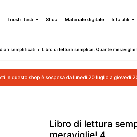
I nostri testi
Shop
Materiale digitale
Info utili
diari semplificati
Libro di lettura semplice: Quante meraviglie!
cquisti in questo shop è sospesa da lunedì 20 luglio a gioved
Libro di lettura sem
meraviglie! 4