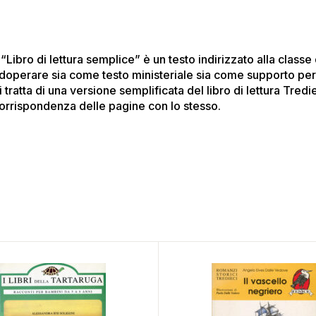
l “Libro di lettura semplice” è un testo indirizzato alla class
doperare sia come testo ministeriale sia come supporto per a
i tratta di una versione semplificata del libro di lettura Tre
orrispondenza delle pagine con lo stesso.