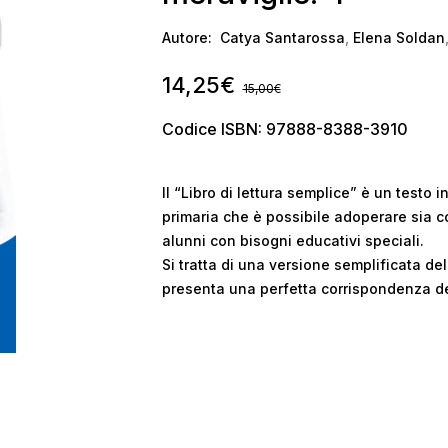
Autore:
Catya Santarossa
,
Elena Soldan
14,25
€
15,00
€
Codice ISBN: 97888-8388-3910
Il “Libro di lettura semplice” è un testo 
primaria che è possibile adoperare sia c
alunni con bisogni educativi speciali.
Si tratta di una versione semplificata del
presenta una perfetta corrispondenza de