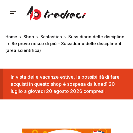
Home
Shop
Scolastico
Sussidiario delle discipline
Se provo riesco di più – Sussidiario delle discipline 4
(area scientifica)
In vista delle vacanze estive, la possibilità di fare
acquisti in questo shop è sospesa da lunedì 20
luglio a giovedì 20 agosto 2026 compresi.