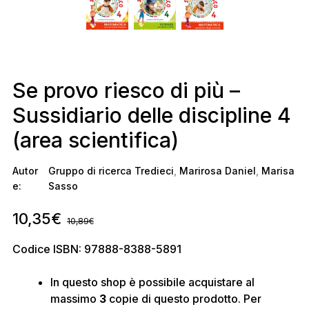
Se provo riesco di più –
Sussidiario delle discipline 4
(area scientifica)
Autor
Gruppo di ricerca Tredieci
,
Marirosa Daniel
,
Marisa
e:
Sasso
10,35
€
10,89
€
Codice ISBN: 97888-8388-5891
In questo shop è possibile acquistare al
massimo
3
copie di questo prodotto. Per