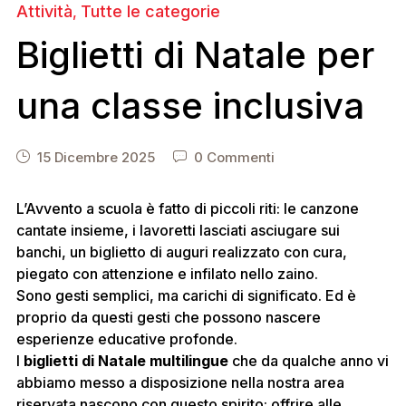
Attività
Tutte le categorie
,
Biglietti di Natale per
una classe inclusiva
15 Dicembre 2025
0 Commenti
L’Avvento a scuola è fatto di piccoli riti: le canzone
cantate insieme, i lavoretti lasciati asciugare sui
banchi, un biglietto di auguri realizzato con cura,
piegato con attenzione e infilato nello zaino.
Sono gesti semplici, ma carichi di significato. Ed è
proprio da questi gesti che possono nascere
esperienze educative profonde.
I
biglietti di Natale multilingue
che da qualche anno vi
abbiamo messo a disposizione nella nostra area
riservata nascono con questo spirito: offrire alle