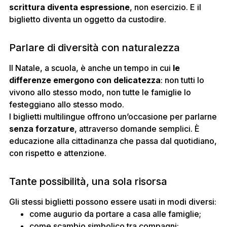
scrittura diventa espressione
, non esercizio. E il
biglietto diventa un oggetto da custodire.
Parlare di diversità con naturalezza
Il Natale, a scuola, è anche un tempo in cui
le
differenze emergono con delicatezza
: non tutti lo
vivono allo stesso modo, non tutte le famiglie lo
festeggiano allo stesso modo.
I biglietti multilingue offrono un’occasione per parlarne
senza forzature
, attraverso domande semplici. È
educazione alla cittadinanza che passa dal quotidiano,
con rispetto e attenzione.
Tante possibilità, una sola risorsa
Gli stessi biglietti possono essere usati in modi diversi:
come augurio da portare a casa alle famiglie;
come scambio simbolico tra compagni;