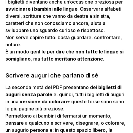
I biglietti diventano anche un’occasione preziosa per
avvicinare i bambini alle lingue
. Osservare alfabeti
diversi, scritture che vanno da destra a sinistra,
caratteri che non conosciamo ancora, aiuta a
sviluppare uno sguardo curioso e rispettoso.
Non serve capire tutto: basta guardare, confrontare,
notare.
È un modo gentile per dire che
non tutte le lingue si
somigliano
, ma
tutte meritano attenzione
.
Scrivere auguri che parlano di sé
La seconda metà del PDF presentano dei
biglietti di
auguri senza parole
e, quindi, tutti i biglietti di auguri
in una
versione da colorare
: queste forse sono sono
le più pagine più preziose.
Permettono ai bambini di fermarsi un momento,
pensare a qualcuno e scrivere, disegnare, o colorare,
un augurio personale: in questo spazio libero,
la