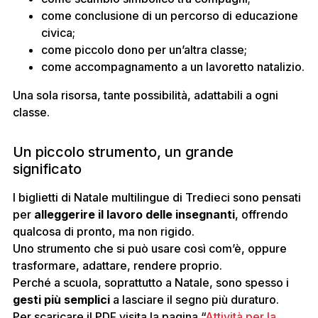
come conclusione di un percorso di educazione
civica;
come piccolo dono per un’altra classe;
come accompagnamento a un lavoretto natalizio.
Una sola risorsa, tante possibilità, adattabili a ogni
classe.
Un piccolo strumento, un grande
significato
I biglietti di Natale multilingue di Tredieci sono pensati
per
alleggerire il lavoro delle insegnanti
, offrendo
qualcosa di pronto, ma non rigido.
Uno strumento che si può usare così com’è, oppure
trasformare, adattare, rendere proprio.
Perché a scuola, soprattutto a Natale, sono spesso i
gesti più semplici
a lasciare il segno più duraturo.
Per scaricare il PDF visita la pagina “
Attività per la