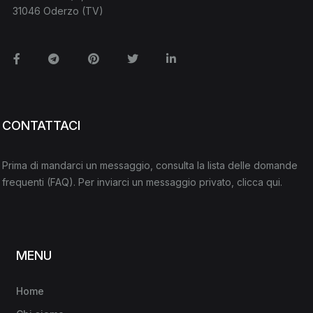
31046 Oderzo (TV)
Facebook
Telegram
Pinterest
Twitter
Linkedin
CONTATTACI
Prima di mandarci un messaggio, consulta la lista delle domande
frequenti
(FAQ)
. Per inviarci un messaggio privato,
clicca qui
.
MENU
Home