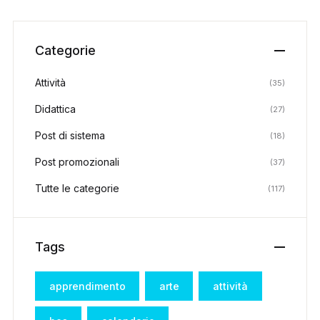
Categorie
Attività
(35)
Didattica
(27)
Post di sistema
(18)
Post promozionali
(37)
Tutte le categorie
(117)
Tags
apprendimento
arte
attività