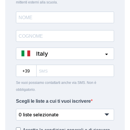
mittenti esterni alla scuola.
Italy
?
Se vuoi possiamo contattarti anche via SMS. Non è
obbligatorio.
Scegli le liste a cui ti vuoi iscrivere
0 liste selezionate
Accetto le condizioni generali e di ricevere