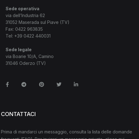
Sede operativa
via dell’Industria 62
31052 Maserada sul Piave (TV)
Fax: 0422 963835
Tel:
+39 0422 440031
Sede legale
via Boarie 10/A, Camino
31046 Oderzo (TV)
Facebook
Telegram
Pinterest
Twitter
Linkedin
CONTATTACI
Prima di mandarci un messaggio, consulta la lista delle domande