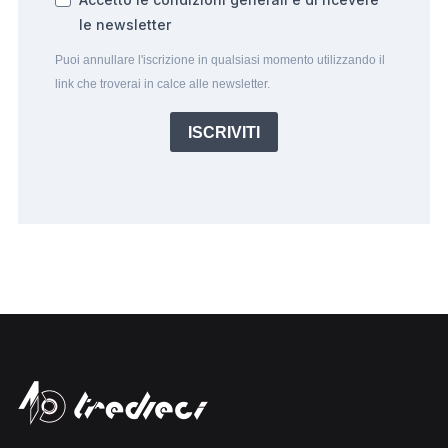
le newsletter
Puoi annullare l'iscrizione in qualsiasi momento utilizzando il
link che troverai in calce alle newsletter.
ISCRIVITI