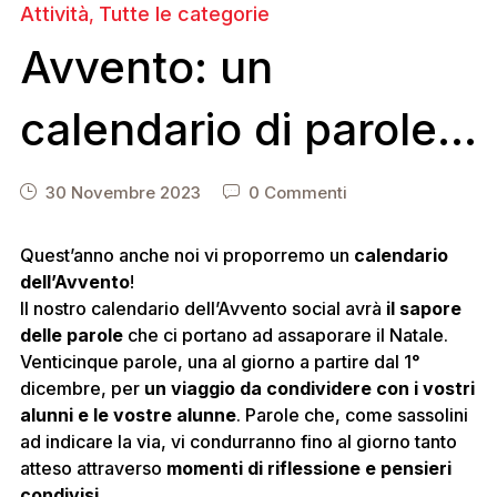
Attività
Tutte le categorie
,
Avvento: un
calendario di parole
di attesa
30 Novembre 2023
0 Commenti
Quest’anno anche noi vi proporremo un
calendario
dell’Avvento
!
Il nostro calendario dell’Avvento social avrà
il sapore
delle parole
che ci portano ad assaporare il Natale.
Venticinque parole, una al giorno a partire dal 1°
dicembre, per
un viaggio da condividere con i vostri
alunni e le vostre alunne
. Parole che, come sassolini
ad indicare la via, vi condurranno fino al giorno tanto
atteso attraverso
momenti di riflessione e pensieri
condivisi
.