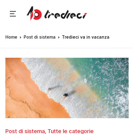
Home
Post di sistema
Tredieci va in vacanza
Post di sistema
Tutte le categorie
,