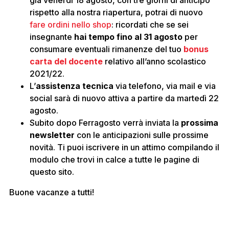
già venerdì 18 agosto, con tre giorni di anticipo
rispetto alla nostra riapertura, potrai di nuovo
fare ordini nello shop
: ricordati che se sei
insegnante
hai tempo fino al 31 agosto
per
consumare eventuali rimanenze del tuo
bonus
carta del docente
relativo all’anno scolastico
2021/22.
L’
assistenza tecnica
via telefono, via mail e via
social sarà di nuovo attiva a partire da martedì 22
agosto.
Subito dopo Ferragosto verrà inviata la
prossima
newsletter
con le anticipazioni sulle prossime
novità. Ti puoi iscrivere in un attimo compilando il
modulo che trovi in calce a tutte le pagine di
questo sito.
Buone vacanze a tutti!