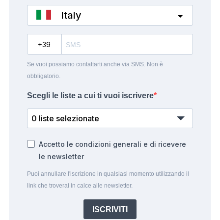
Italy
?
Se vuoi possiamo contattarti anche via SMS. Non è
obbligatorio.
Scegli le liste a cui ti vuoi iscrivere
0 liste selezionate
Accetto le condizioni generali e di ricevere
le newsletter
Puoi annullare l'iscrizione in qualsiasi momento utilizzando il
link che troverai in calce alle newsletter.
ISCRIVITI