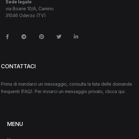
Sede legale
via Boarie 10/A, Camino
31046 Oderzo (TV)
Facebook
Telegram
Pinterest
Twitter
Linkedin
CONTATTACI
Prima di mandarci un messaggio, consulta la lista delle domande
frequenti
(FAQ)
. Per inviarci un messaggio privato,
clicca qui
.
MENU