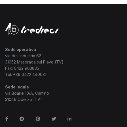
Sede operativa
via dell’Industria 62
31052 Maserada sul Piave (TV)
Fax: 0422 963835
Tel:
+39 0422 440031
Sede legale
via Boarie 10/A, Camino
31046 Oderzo (TV)
Facebook
Telegram
Pinterest
Twitter
Linkedin