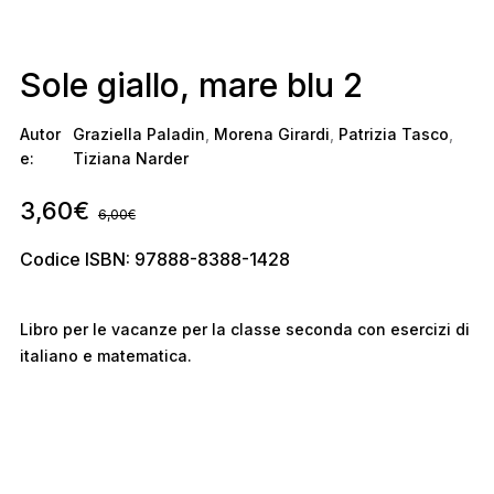
Sole giallo, mare blu 2
Autor
Graziella Paladin
,
Morena Girardi
,
Patrizia Tasco
,
e:
Tiziana Narder
3,60
€
6,00
€
Codice ISBN: 97888-8388-1428
Libro per le vacanze per la classe seconda con esercizi di
italiano e matematica.