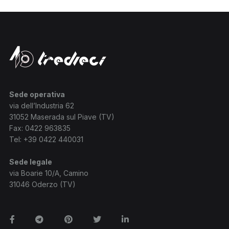
Sede operativa
via dell’Industria 62
31052 Maserada sul Piave (TV)
Fax: 0422 963835
Tel:
+39 0422 440031
Sede legale
via Boarie 10/A, Camino
31046 Oderzo (TV)
Facebook
Telegram
Pinterest
Twitter
Linkedin