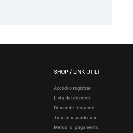
SHOP / LINK UTILI
Accedi o registrati
Lista dei desideri
Domande frequenti
Termini e condizioni
Metodi di pagamento