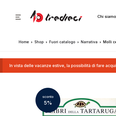
Chi siamo
Home
Shop
Fuori catalogo
Narrativa
Molli c
In vista delle vacanze estive, la possibilità di fare a
sconto
5%