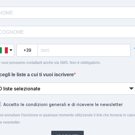
 vuoi possiamo contattarti anche via SMS. Non è obbligatorio.
cegli le liste a cui ti vuoi iscrivere
0 liste selezionate
Accetto le condizioni generali e di ricevere le newsletter
oi annullare l'iscrizione in qualsiasi momento utilizzando il link che troverai in calc
le newsletter.