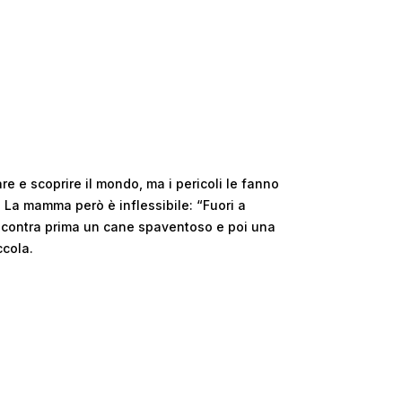
are e scoprire il mondo, ma i pericoli le fanno
 La mamma però è inflessibile: “Fuori a
incontra prima un cane spaventoso e poi una
ccola.