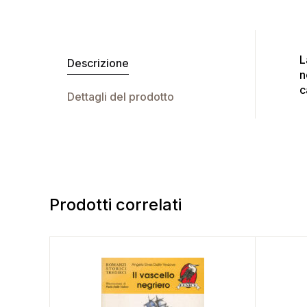
L
Descrizione
n
c
Dettagli del prodotto
Prodotti correlati