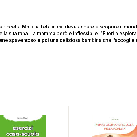
a riccetta Molli ha l’età in cui deve andare e scoprire il mo
ella sua tana. La mamma però è inflessibile: “Fuori a esplora
ane spaventoso e poi una deliziosa bambina che l’accoglie e