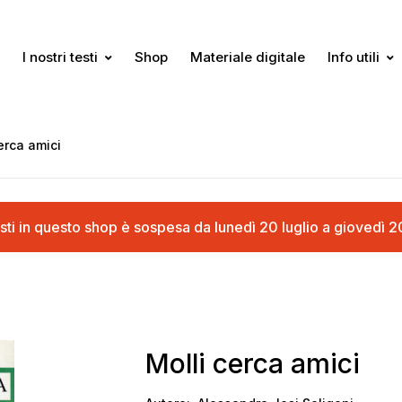
I nostri testi
Shop
Materiale digitale
Info utili
erca amici
cquisti in questo shop è sospesa da lunedì 20 luglio a gioved
Molli cerca amici