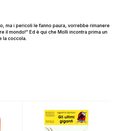
ndo, ma i pericoli le fanno paura, vorrebbe rimanere
re il mondo!” Ed è qui che Molli incontra prima un
 la coccola.