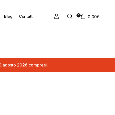
0
Blog
Contatti
0,00
€
ì 20 agosto 2026 compresi.