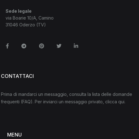
Sede legale
via Boarie 10/A, Camino
31046 Oderzo (TV)
Facebook
Telegram
Pinterest
Twitter
Linkedin
CONTATTACI
Prima di mandarci un messaggio, consulta la lista delle domande
frequenti
(FAQ)
. Per inviarci un messaggio privato,
clicca qui
.
MENU