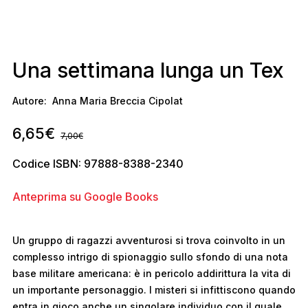
Una settimana lunga un Tex
Autore:
Anna Maria Breccia Cipolat
6,65
€
7,00
€
Codice ISBN: 97888-8388-2340
Anteprima su Google Books
Un gruppo di ragazzi avventurosi si trova coinvolto in un
complesso intrigo di spionaggio sullo sfondo di una nota
base militare americana: è in pericolo addirittura la vita di
un importante personaggio. I misteri si infittiscono quando
entra in gioco anche un singolare individuo con il quale