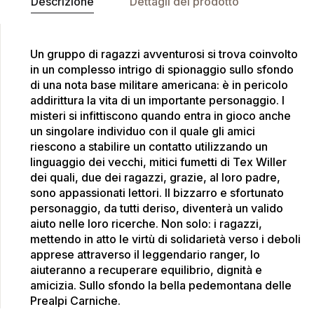
Descrizione
Dettagli del prodotto
Un gruppo di ragazzi avventurosi si trova coinvolto
in un complesso intrigo di spionaggio sullo sfondo
di una nota base militare americana: è in pericolo
addirittura la vita di un importante personaggio. I
misteri si infittiscono quando entra in gioco anche
un singolare individuo con il quale gli amici
riescono a stabilire un contatto utilizzando un
linguaggio dei vecchi, mitici fumetti di Tex Willer
dei quali, due dei ragazzi, grazie, al loro padre,
sono appassionati lettori. Il bizzarro e sfortunato
personaggio, da tutti deriso, diventerà un valido
aiuto nelle loro ricerche. Non solo: i ragazzi,
mettendo in atto le virtù di solidarietà verso i deboli
apprese attraverso il leggendario ranger, lo
aiuteranno a recuperare equilibrio, dignità e
amicizia. Sullo sfondo la bella pedemontana delle
Prealpi Carniche.