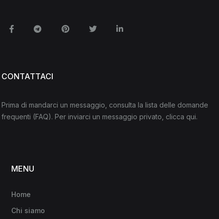
Facebook
Telegram
Pinterest
Twitter
Linkedin
CONTATTACI
Prima di mandarci un messaggio, consulta la lista delle domande
frequenti
(FAQ)
. Per inviarci un messaggio privato,
clicca qui
.
MENU
Home
Chi siamo