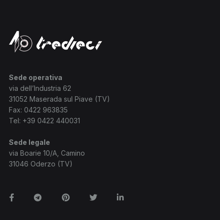
Sede operativa
via dell’Industria 62
31052 Maserada sul Piave (TV)
Fax: 0422 963835
Tel:
+39 0422 440031
Sede legale
via Boarie 10/A, Camino
31046 Oderzo (TV)
Facebook
Telegram
Pinterest
Twitter
Linkedin