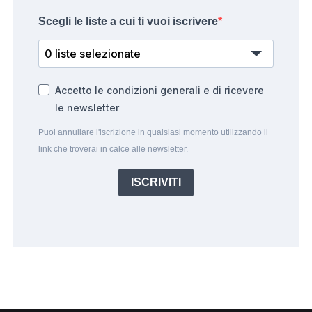
Scegli le liste a cui ti vuoi iscrivere
0 liste selezionate
Accetto le condizioni generali e di ricevere
le newsletter
Puoi annullare l'iscrizione in qualsiasi momento utilizzando il
link che troverai in calce alle newsletter.
ISCRIVITI