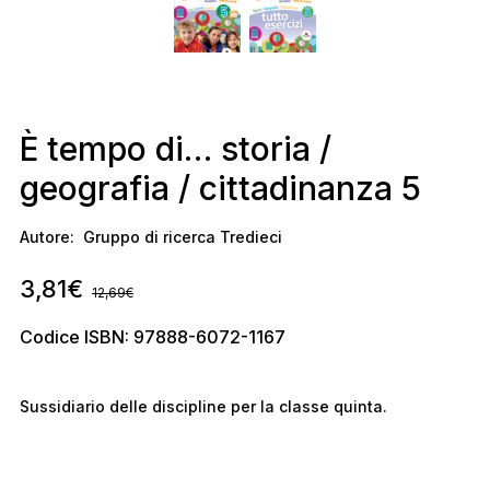
È tempo di… storia /
geografia / cittadinanza 5
Autore:
Gruppo di ricerca Tredieci
3,81
€
12,69
€
Codice ISBN: 97888-6072-1167
Sussidiario delle discipline per la classe quinta.