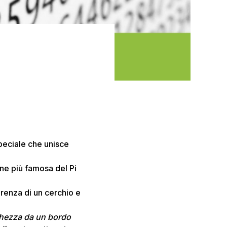
speciale che unisce
one più famosa del Pi
erenza di un cerchio e
nghezza da un bordo