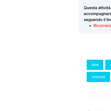
Questa attività
accompagnare l
seguendo il lin
Ricorrenz
Tags:
arte
scienze