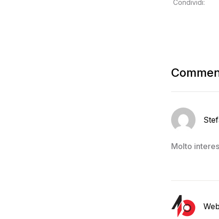
Condividi:
Comment
Stef
Molto intere
Web