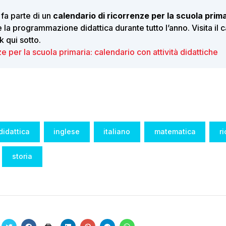
 fa parte di un
calendario di ricorrenze per la scuola prim
a programmazione didattica durante tutto l’anno. Visita il 
k qui sotto.
e per la scuola primaria: calendario con attività didattiche
didattica
inglese
italiano
matematica
r
storia