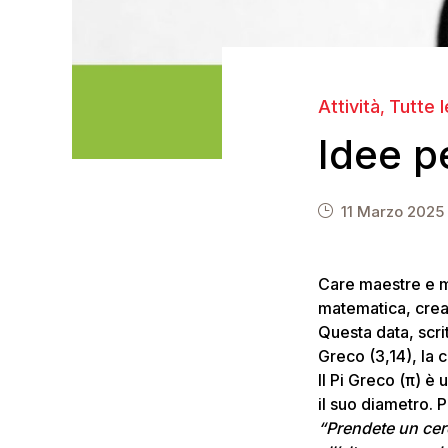
Attività
Tutte 
,
Idee pe
11 Marzo 2025
Care maestre e ma
matematica, creat
Questa data, scri
Greco (3,14), la c
Il Pi Greco (π) è
il suo diametro. 
“Prendete un cerc