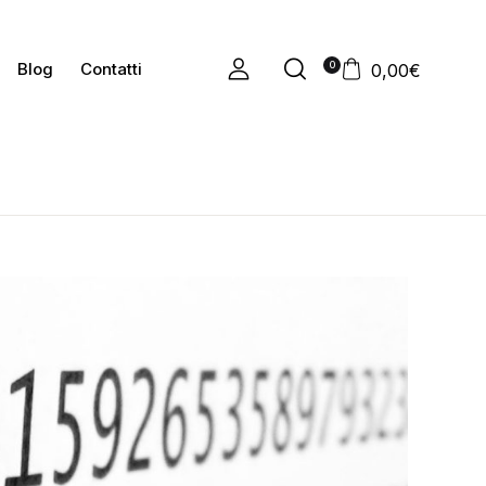
0
Blog
Contatti
0,00
€