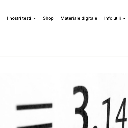
I nostri testi
Shop
Materiale digitale
Info utili