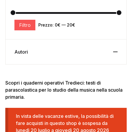
Filtro
Prezzo:
0€
—
20€
Autori
Scopri i quaderni operativi Tredieci: testi di
parascolastica per lo studio della musica nella scuola
primaria.
In vista delle vacanze estive, la possibilità di
fare acquisti in questo shop è sospesa da
lunedì 20 luglio a giovedì 20 agosto 2026