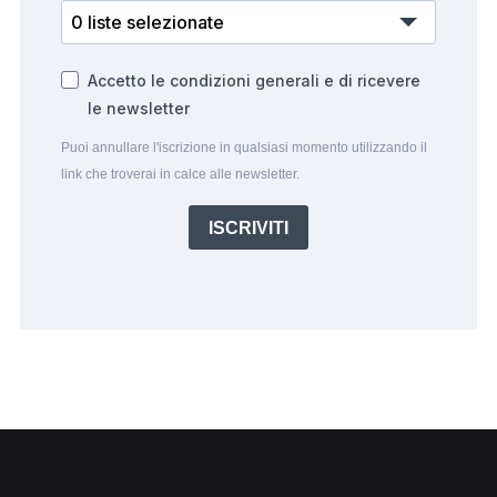
0 liste selezionate
Accetto le condizioni generali e di ricevere
le newsletter
Puoi annullare l'iscrizione in qualsiasi momento utilizzando il
link che troverai in calce alle newsletter.
ISCRIVITI