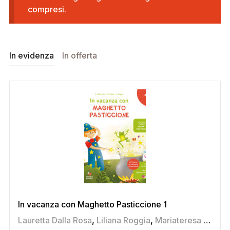
compresi.
In evidenza
In offerta
In vacanza con Maghetto Pasticcione 1
Lauretta Dalla Rosa
,
Liliana Roggia
,
Mariateresa Pozza