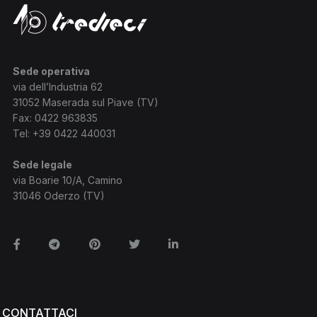
Sede operativa
via dell’Industria 62
31052 Maserada sul Piave (TV)
Fax: 0422 963835
Tel:
+39 0422 440031
Sede legale
via Boarie 10/A, Camino
31046 Oderzo (TV)
Facebook
Telegram
Pinterest
Twitter
Linkedin
CONTATTACI