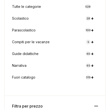
Tutte le categorie
528
+
Scolastico
28
+
Parascolastico
100
+
Compiti per le vacanze
5
+
Guide didattiche
40
+
Narrativa
65
+
Fuori catalogo
315
Filtra per prezzo