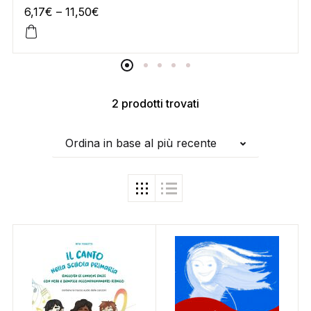
6,17
€
–
11,50
€
2 prodotti trovati
Ordina in base al più recente