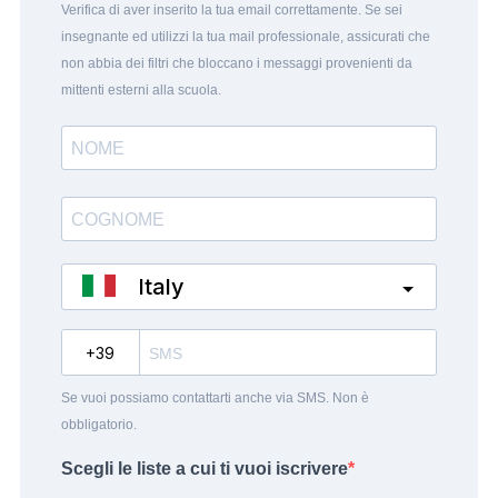
Verifica di aver inserito la tua email correttamente. Se sei
insegnante ed utilizzi la tua mail professionale, assicurati che
non abbia dei filtri che bloccano i messaggi provenienti da
mittenti esterni alla scuola.
Italy
?
Se vuoi possiamo contattarti anche via SMS. Non è
obbligatorio.
Scegli le liste a cui ti vuoi iscrivere