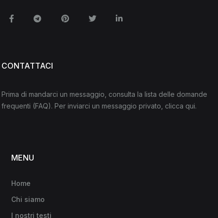
Facebook
Telegram
Pinterest
Twitter
Linkedin
CONTATTACI
Prima di mandarci un messaggio, consulta la lista delle domande
frequenti
(FAQ)
. Per inviarci un messaggio privato,
clicca qui
.
MENU
Home
Chi siamo
I nostri testi