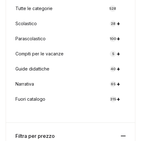
Tutte le categorie
528
+
Scolastico
28
+
Parascolastico
100
+
Compiti per le vacanze
5
+
Guide didattiche
40
+
Narrativa
65
+
Fuori catalogo
315
Filtra per prezzo