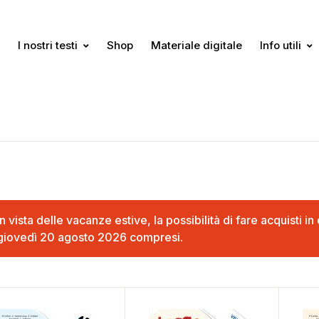
I nostri testi
Shop
Materiale digitale
Info utili
In vista delle vacanze estive, la possibilità di fare acquisti 
giovedì 20 agosto 2026 compresi.