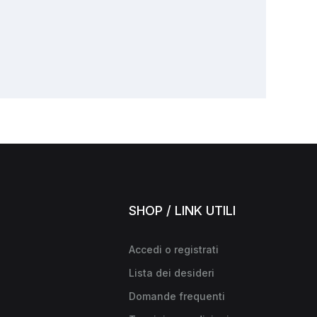
SHOP / LINK UTILI
Accedi o registrati
Lista dei desideri
Domande frequenti