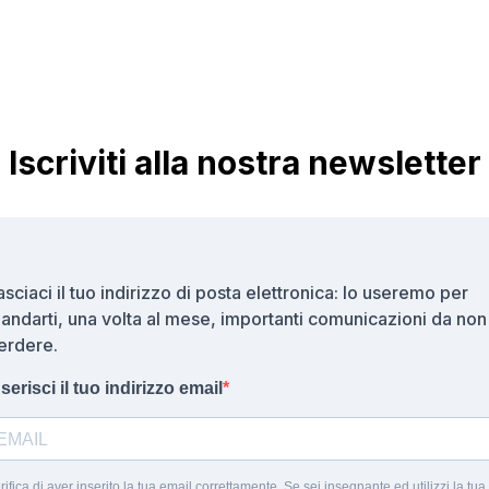
Iscriviti alla nostra newsletter
asciaci il tuo indirizzo di posta elettronica: lo useremo per
andarti, una volta al mese, importanti comunicazioni da non
erdere.
nserisci il tuo indirizzo email
rifica di aver inserito la tua email correttamente. Se sei insegnante ed utilizzi la tua