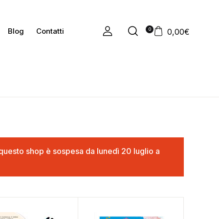
0
Blog
Contatti
0,00
€
in questo shop è sospesa da lunedì 20 luglio a