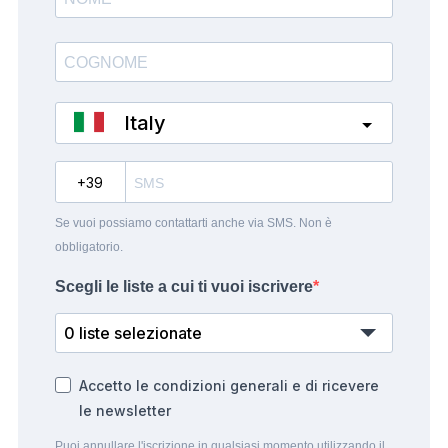
Italy
?
Se vuoi possiamo contattarti anche via SMS. Non è
obbligatorio.
Scegli le liste a cui ti vuoi iscrivere
0 liste selezionate
Accetto le condizioni generali e di ricevere
le newsletter
Puoi annullare l'iscrizione in qualsiasi momento utilizzando il