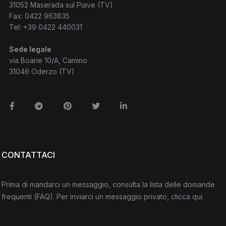
31052 Maserada sul Piave (TV)
Fax: 0422 963835
Tel:
+39 0422 440031
Sede legale
via Boarie 10/A, Camino
31046 Oderzo (TV)
Facebook
Telegram
Pinterest
Twitter
Linkedin
CONTATTACI
Prima di mandarci un messaggio, consulta la lista delle domande
frequenti
(FAQ)
. Per inviarci un messaggio privato,
clicca qui
.