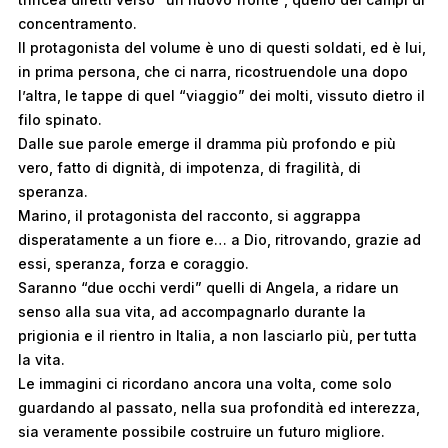
concentramento.
Il protagonista del volume è uno di questi soldati, ed è lui,
in prima persona, che ci narra, ricostruendole una dopo
l’altra, le tappe di quel “viaggio” dei molti, vissuto dietro il
filo spinato.
Dalle sue parole emerge il dramma più profondo e più
vero, fatto di dignità, di impotenza, di fragilità, di
speranza.
Marino, il protagonista del racconto, si aggrappa
disperatamente a un fiore e… a Dio, ritrovando, grazie ad
essi, speranza, forza e coraggio.
Saranno “due occhi verdi” quelli di Angela, a ridare un
senso alla sua vita, ad accompagnarlo durante la
prigionia e il rientro in Italia, a non lasciarlo più, per tutta
la vita.
Le immagini ci ricordano ancora una volta, come solo
guardando al passato, nella sua profondità ed interezza,
sia veramente possibile costruire un futuro migliore.