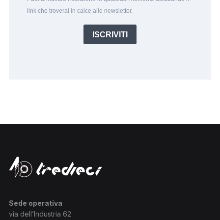
link che troverai in calce alle newsletter.
ISCRIVITI
Sede operativa
via dell’Industria 62