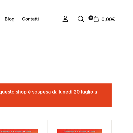
0
Blog
Contatti
0,00
€
in questo shop è sospesa da lunedì 20 luglio a