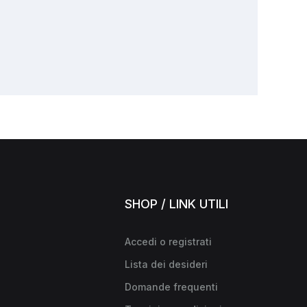
SHOP / LINK UTILI
Accedi o registrati
Lista dei desideri
Domande frequenti