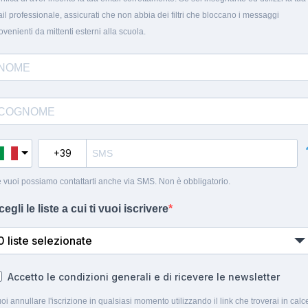
il professionale, assicurati che non abbia dei filtri che bloccano i messaggi
ovenienti da mittenti esterni alla scuola.
 vuoi possiamo contattarti anche via SMS. Non è obbligatorio.
cegli le liste a cui ti vuoi iscrivere
0 liste selezionate
Accetto le condizioni generali e di ricevere le newsletter
oi annullare l'iscrizione in qualsiasi momento utilizzando il link che troverai in calc