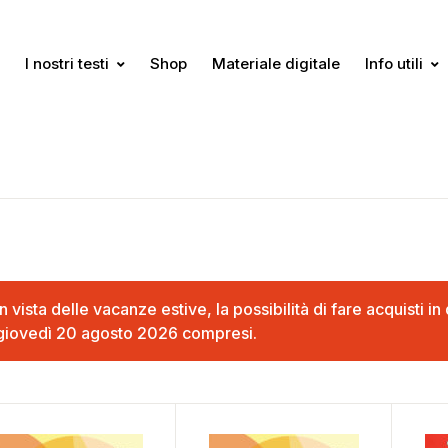
I nostri testi
Shop
Materiale digitale
Info utili
In vista delle vacanze estive, la possibilità di fare acquisti 
giovedì 20 agosto 2026 compresi.