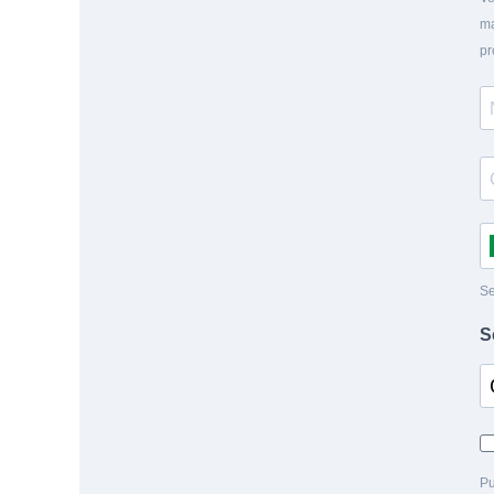
ma
pr
Se
S
Pu