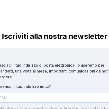
Iscriviti alla nostra newsletter
asciaci il tuo indirizzo di posta elettronica: lo useremo per
andarti, una volta al mese, importanti comunicazioni da non
erdere.
nserisci il tuo indirizzo email
rifica di aver inserito la tua email correttamente. Se sei insegnante ed utilizzi la tua