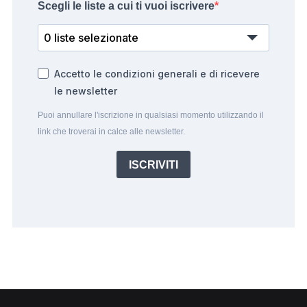
Scegli le liste a cui ti vuoi iscrivere
0 liste selezionate
Accetto le condizioni generali e di ricevere
le newsletter
Puoi annullare l'iscrizione in qualsiasi momento utilizzando il
link che troverai in calce alle newsletter.
ISCRIVITI