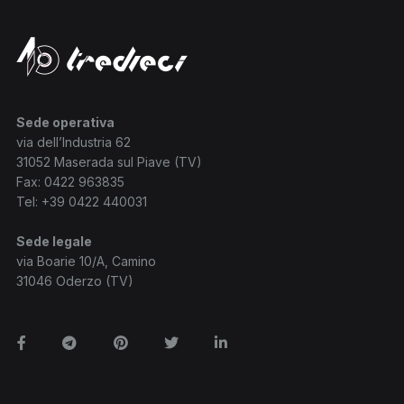
Sede operativa
via dell’Industria 62
31052 Maserada sul Piave (TV)
Fax: 0422 963835
Tel:
+39 0422 440031
Sede legale
via Boarie 10/A, Camino
31046 Oderzo (TV)
Facebook
Telegram
Pinterest
Twitter
Linkedin