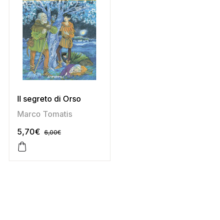
Il segreto di Orso
Marco Tomatis
5,70
€
6,00
€