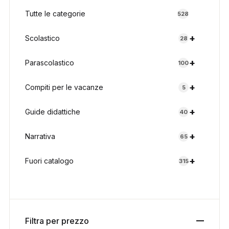
Tutte le categorie
528
+
Scolastico
28
+
Parascolastico
100
+
Compiti per le vacanze
5
+
Guide didattiche
40
+
Narrativa
65
+
Fuori catalogo
315
Filtra per prezzo