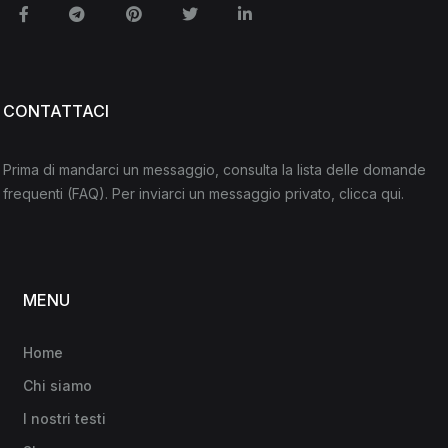
Facebook
Telegram
Pinterest
Twitter
Linkedin
CONTATTACI
Prima di mandarci un messaggio, consulta la lista delle domande
frequenti
(FAQ)
. Per inviarci un messaggio privato,
clicca qui
.
MENU
Home
Chi siamo
I nostri testi