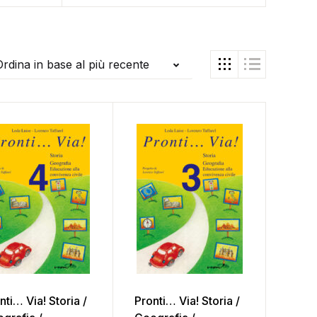
Ordina in base al più recente
nti… Via! Storia /
Pronti… Via! Storia /