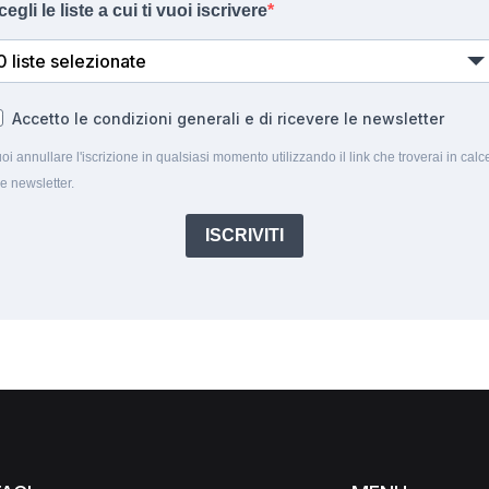
cegli le liste a cui ti vuoi iscrivere
0 liste selezionate
Accetto le condizioni generali e di ricevere le newsletter
oi annullare l'iscrizione in qualsiasi momento utilizzando il link che troverai in calc
le newsletter.
ISCRIVITI