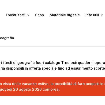
I nostri testi
Shop
Materiale digitale
Info utili
eografia
i i testi di geografia fuori catalogo Tredieci: quaderni opera
ria disponibili in offerta speciale fino ad esaurimento scorte
In vista delle vacanze estive, la possibilità di fare acquisti 
giovedì 20 agosto 2026 compresi.