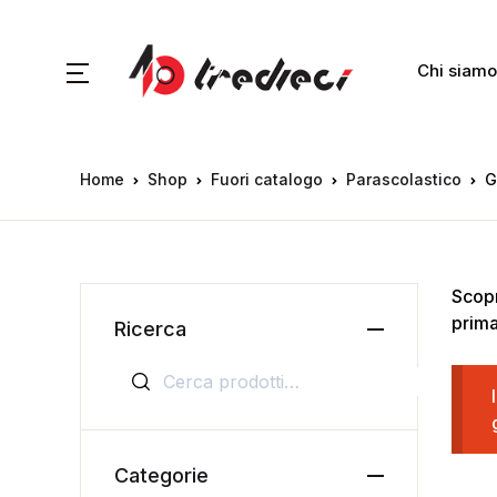
Chi siamo
Home
Shop
Fuori catalogo
Parascolastico
G
Scopr
prima
Ricerca
Cerca:
Categorie