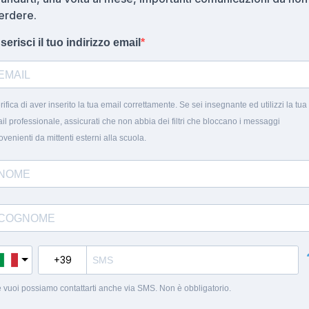
erdere.
nserisci il tuo indirizzo email
rifica di aver inserito la tua email correttamente. Se sei insegnante ed utilizzi la tua
il professionale, assicurati che non abbia dei filtri che bloccano i messaggi
ovenienti da mittenti esterni alla scuola.
 vuoi possiamo contattarti anche via SMS. Non è obbligatorio.