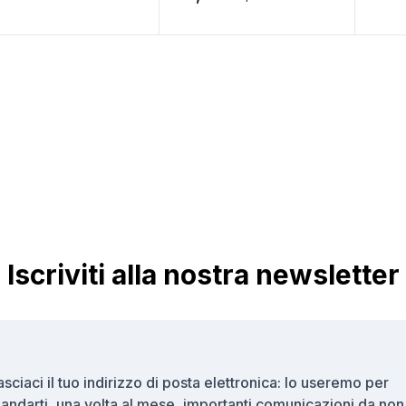
Iscriviti alla nostra newsletter
asciaci il tuo indirizzo di posta elettronica: lo useremo per
andarti, una volta al mese, importanti comunicazioni da non