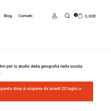
0
Blog
Contatti
0,00
€
tivi per lo studio della geografia nella scuola
.
in questo shop è sospesa da lunedì 20 luglio a