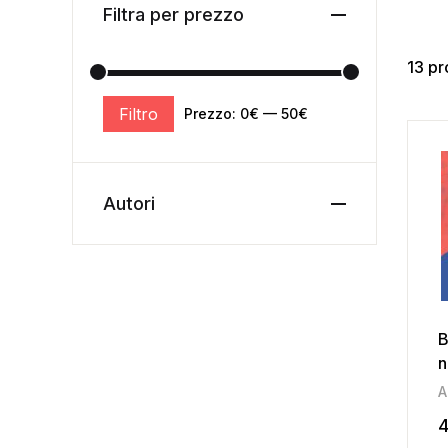
Filtra per prezzo
13 pr
Filtro
Prezzo:
0€
—
50€
Autori
B
n
s