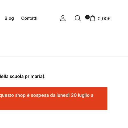
0
Blog
Contatti
0,00
€
ella scuola primaria).
in questo shop è sospesa da lunedì 20 luglio a