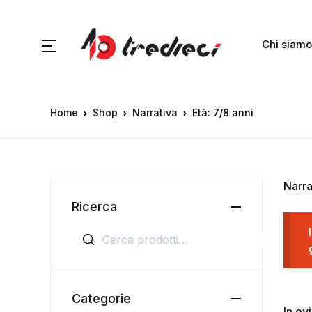
Chi siamo
Home
Shop
Narrativa
Età: 7/8 anni
Narra
Ricerca
Cerca:
Categorie
In ev