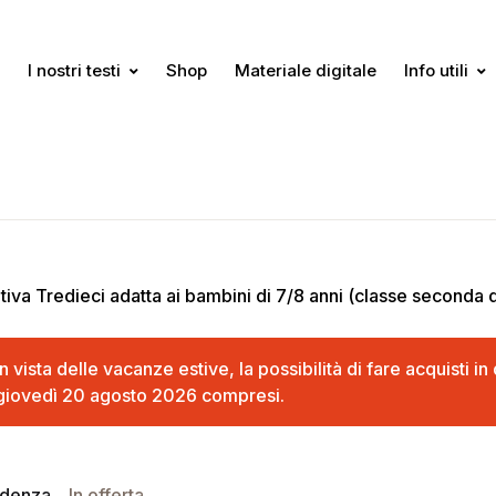
I nostri testi
Shop
Materiale digitale
Info utili
tiva Tredieci adatta ai bambini di 7/8 anni (classe seconda d
In vista delle vacanze estive, la possibilità di fare acquisti 
giovedì 20 agosto 2026 compresi.
idenza
In offerta