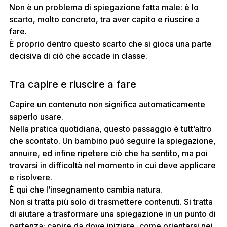
Non è un problema di spiegazione fatta male: è lo
scarto, molto concreto, tra aver capito e riuscire a
fare.
È proprio dentro questo scarto che si gioca una parte
decisiva di ciò che accade in classe.
Tra capire e riuscire a fare
Capire un contenuto non significa automaticamente
saperlo usare.
Nella pratica quotidiana, questo passaggio è tutt’altro
che scontato. Un bambino può seguire la spiegazione,
annuire, ed infine ripetere ciò che ha sentito, ma poi
trovarsi in difficoltà nel momento in cui deve applicare
e risolvere.
È qui che l’insegnamento cambia natura.
Non si tratta più solo di trasmettere contenuti. Si tratta
di aiutare a trasformare una spiegazione in un punto di
partenza: capire da dove iniziare, come orientarsi nei