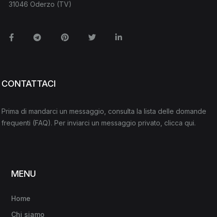
31046 Oderzo (TV)
Facebook
Telegram
Pinterest
Twitter
Linkedin
CONTATTACI
Prima di mandarci un messaggio, consulta la lista delle domande
frequenti
(FAQ)
. Per inviarci un messaggio privato,
clicca qui
.
MENU
Home
Chi siamo