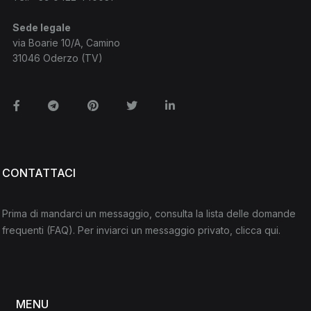
Sede legale
via Boarie 10/A, Camino
31046 Oderzo (TV)
Facebook
Telegram
Pinterest
Twitter
Linkedin
CONTATTACI
Prima di mandarci un messaggio, consulta la lista delle domande
frequenti
(FAQ)
. Per inviarci un messaggio privato,
clicca qui
.
MENU