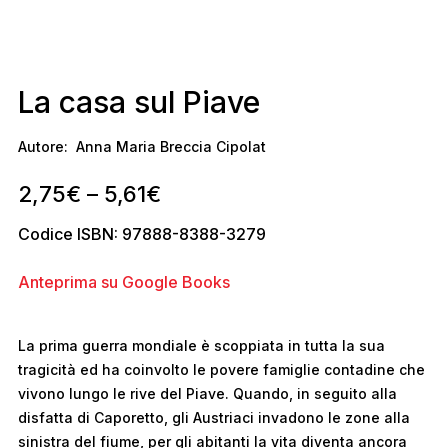
La casa sul Piave
Autore:
Anna Maria Breccia Cipolat
2,75
€
–
5,61
€
Codice ISBN: 97888-8388-3279
Anteprima su Google Books
La prima guerra mondiale è scoppiata in tutta la sua
tragicità ed ha coinvolto le povere famiglie contadine che
vivono lungo le rive del Piave. Quando, in seguito alla
disfatta di Caporetto, gli Austriaci invadono le zone alla
sinistra del fiume, per gli abitanti la vita diventa ancora