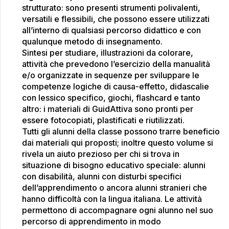
strutturato: sono presenti strumenti polivalenti,
versatili e flessibili, che possono essere utilizzati
all’interno di qualsiasi percorso didattico e con
qualunque metodo di insegnamento.
Sintesi per studiare, illustrazioni da colorare,
attività che prevedono l’esercizio della manualità
e/o organizzate in sequenze per sviluppare le
competenze logiche di causa-effetto, didascalie
con lessico specifico, giochi, flashcard e tanto
altro: i materiali di GuidAttiva sono pronti per
essere fotocopiati, plastificati e riutilizzati.
Tutti gli alunni della classe possono trarre beneficio
dai materiali qui proposti; inoltre questo volume si
rivela un aiuto prezioso per chi si trova in
situazione di bisogno educativo speciale: alunni
con disabilità, alunni con disturbi specifici
dell’apprendimento o ancora alunni stranieri che
hanno difficoltà con la lingua italiana. Le attività
permettono di accompagnare ogni alunno nel suo
percorso di apprendimento in modo