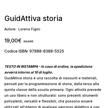
GuidAttiva storia
Autore:
Lorena Figini
19,00
€
20,00
€
Codice ISBN: 97888-8388-5525
TESTO IN RISTAMPA – In caso di ordine, la spedizione
avverrà intorno al 10 di luglio.
GuidAttiva storia è una raccolta di riassunti e materiali,
pensati per la programmazione di storia, dalla terza alla
quinta classe della scuola primaria. Ogni attività prevede
un uso libero e non strutturato: sono presenti strumenti
polivalenti, versatili e flessibili, che possono essere
utilizzati all’interno di qualsiasi percorso didattico e con