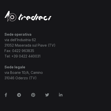
Sede operativa
via dell’Industria 62
31052 Maserada sul Piave (TV)
Fax: 0422 963835
Tel:
+39 0422 440031
Sede legale
via Boarie 10/A, Camino
31046 Oderzo (TV)
Facebook
Telegram
Pinterest
Twitter
Linkedin