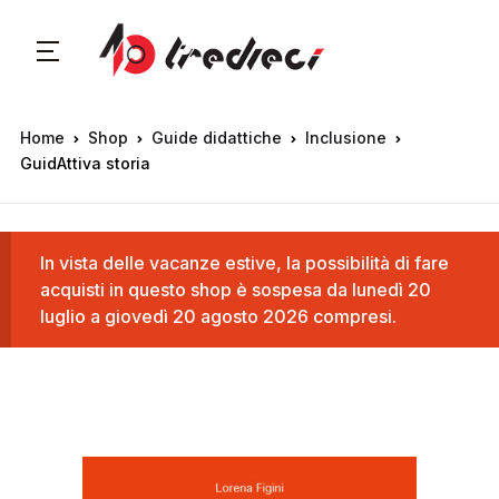
Home
Shop
Guide didattiche
Inclusione
GuidAttiva storia
In vista delle vacanze estive, la possibilità di fare
acquisti in questo shop è sospesa da lunedì 20
luglio a giovedì 20 agosto 2026 compresi.