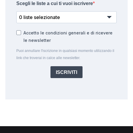
Scegli le liste a cui ti vuoi iscrivere
0 liste selezionate
Accetto le condizioni generali e di ricevere
le newsletter
Puoi annullare l'iscrizione in qualsiasi momento utilizzando il
link che troverai in calce alle newsletter.
ISCRIVITI