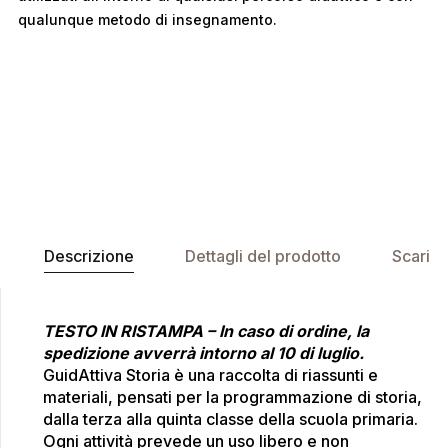
qualunque metodo di insegnamento.
Descrizione
Dettagli del prodotto
Scaric
TESTO IN RISTAMPA – In caso di ordine, la
spedizione avverrà intorno al 10 di luglio.
GuidAttiva Storia è una raccolta di riassunti e
materiali, pensati per la programmazione di storia,
dalla terza alla quinta classe della scuola primaria.
Ogni attività prevede un uso libero e non