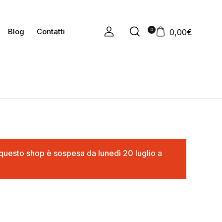
0
Blog
Contatti
0,00
€
in questo shop è sospesa da lunedì 20 luglio a