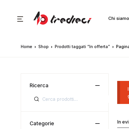
Chi siamo
Home
Shop
Prodotti taggati “In offerta”
Pagin
Ricerca
Cerca:
In ev
Categorie