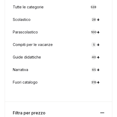
Tutte le categorie
528
+
Scolastico
28
+
Parascolastico
100
+
Compiti per le vacanze
5
+
Guide didattiche
40
+
Narrativa
65
+
Fuori catalogo
315
Filtra per prezzo