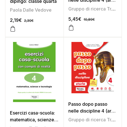
nelle discipline 4 (area
dipingo: classe quarta
scientifica)
Gruppo di ricerca Tredieci
Paola Dalle Vedove
5,45
€
2,19
€
10,89
€
2,30
€
Passo dopo passo
nelle discipline 4 (area
Esercizi casa-scuola:
antropologica)
matematica, scienze e
Gruppo di ricerca Tredieci
tecnologia 4