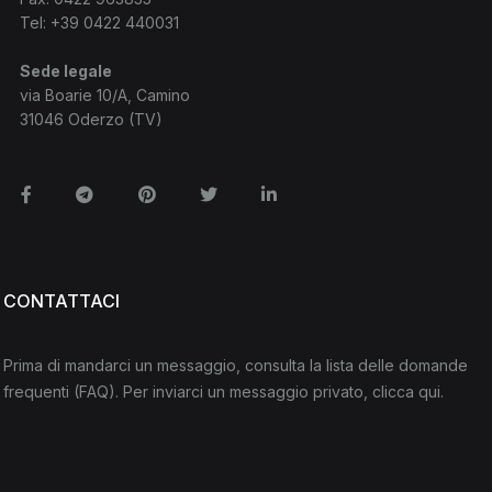
Tel:
+39 0422 440031
Sede legale
via Boarie 10/A, Camino
31046 Oderzo (TV)
Facebook
Telegram
Pinterest
Twitter
Linkedin
CONTATTACI
Prima di mandarci un messaggio, consulta la lista delle domande
frequenti
(FAQ)
. Per inviarci un messaggio privato,
clicca qui
.