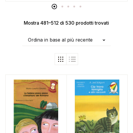
Mostra 481–512 di 530 prodotti trovati
Ordina in base al più recente