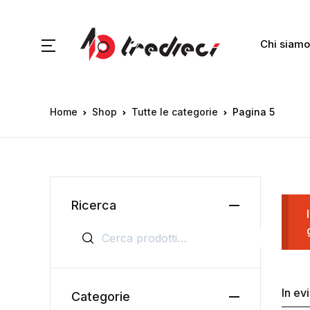
Chi siamo
Home
Shop
Tutte le categorie
Pagina 5
Ricerca
Cerca:
In ev
Categorie