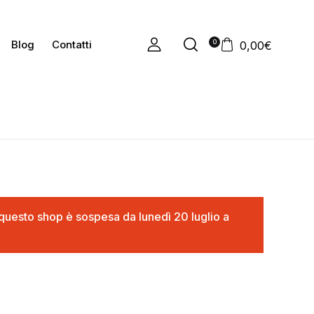
0
Blog
Contatti
0,00
€
in questo shop è sospesa da lunedì 20 luglio a