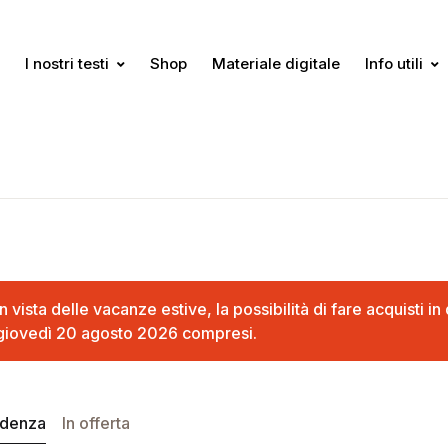
I nostri testi
Shop
Materiale digitale
Info utili
In vista delle vacanze estive, la possibilità di fare acquisti 
giovedì 20 agosto 2026 compresi.
idenza
In offerta