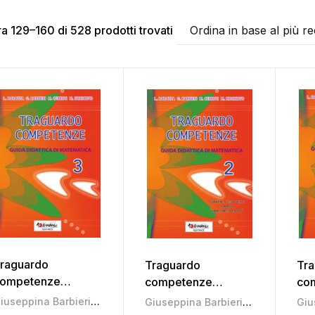
a 129–160 di 528 prodotti trovati
Ordina in base al più r
raguardo
Traguardo
Tr
ompetenze
competenze
co
atematica 3
matematica 2
mat
Giuseppina Barbieri
,
Lina Barazza
,
Marina Cerruti
,
Michela Recch
Giuseppina Barbieri
,
Lina Barazza