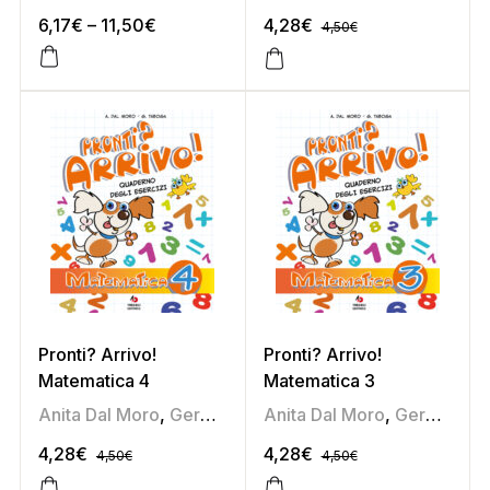
6,17
€
–
11,50
€
4,28
€
4,50
€
Pronti? Arrivo!
Pronti? Arrivo!
Matematica 4
Matematica 3
Anita Dal Moro
,
Germana Taboga
Anita Dal Moro
,
Germana Taboga
4,28
€
4,28
€
4,50
€
4,50
€