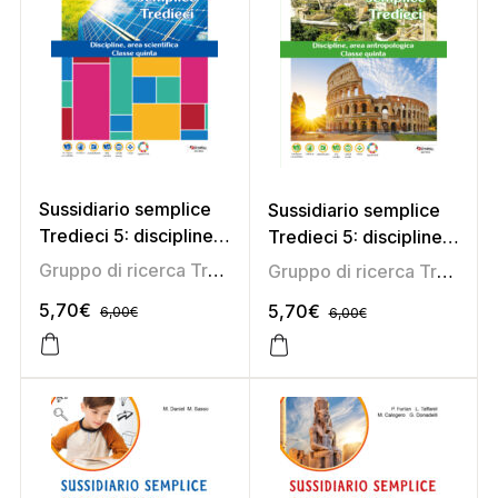
Sussidiario semplice
Sussidiario semplice
Tredieci 5: discipline,
Tredieci 5: discipline,
area scientifica
area antropologica
Gruppo di ricerca Tredieci
Gruppo di ricerca Tredieci
5,70
€
5,70
€
6,00
€
6,00
€