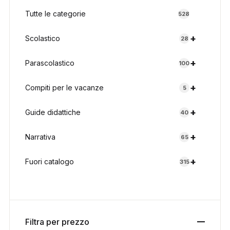
Tutte le categorie
528
+
Scolastico
28
+
Parascolastico
100
+
Compiti per le vacanze
5
+
Guide didattiche
40
+
Narrativa
65
+
Fuori catalogo
315
Filtra per prezzo