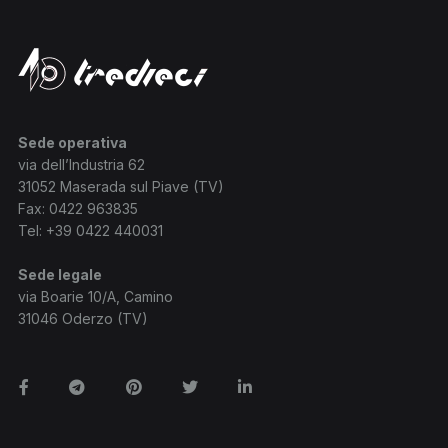
Sede operativa
via dell’Industria 62
31052 Maserada sul Piave (TV)
Fax: 0422 963835
Tel:
+39 0422 440031
Sede legale
via Boarie 10/A, Camino
31046 Oderzo (TV)
Facebook
Telegram
Pinterest
Twitter
Linkedin