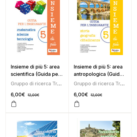
Insieme di più 5: area
Insieme di più 5: area
scientifica (Guida per
antropologica (Guida
l’insegnante)
per l’insegnante)
Gruppo di ricerca Tredieci
Gruppo di ricerca Tredieci
6,00
€
6,00
€
12,00
€
12,00
€