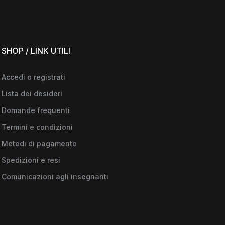
SHOP / LINK UTILI
Accedi o registrati
Lista dei desideri
Domande frequenti
Termini e condizioni
Metodi di pagamento
Spedizioni e resi
Comunicazioni agli insegnanti