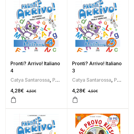
Pronti? Arrivo! Italiano
Pronti? Arrivo! Italiano
4
3
Catya Santarossa
,
Pamela Soldati
Catya Santarossa
,
Pamela Soldati
4,28
€
4,28
€
4,50
€
4,50
€