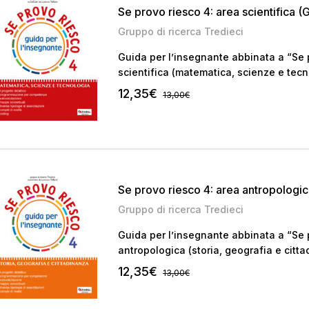
Se provo riesco 4: area scientifica (
Gruppo di ricerca Tredieci
Guida per l’insegnante abbinata a “Se p
scientifica (matematica, scienze e tecn
12,35
€
13,00
€
Se provo riesco 4: area antropologic
Gruppo di ricerca Tredieci
Guida per l’insegnante abbinata a “Se p
antropologica (storia, geografia e citta
12,35
€
13,00
€