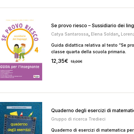
Se provo riesco – Sussidiario dei lin
Catya Santarossa
,
Elena Soldan
,
Lorenz
Guida didattica relativa al testo “Se pro
classe quarta della scuola primaria.
12,35
€
13,00
€
Quaderno degli esercizi di matemati
Gruppo di ricerca Tredieci
Quaderno di esercizi di matematica per 