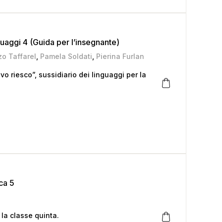
guaggi 4 (Guida per l’insegnante)
o Taffarel
,
Pamela Soldati
,
Pierina Furlan
vo riesco”, sussidiario dei linguaggi per la
ca 5
la classe quinta.