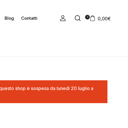
0
Blog
Contatti
0,00
€
in questo shop è sospesa da lunedì 20 luglio a