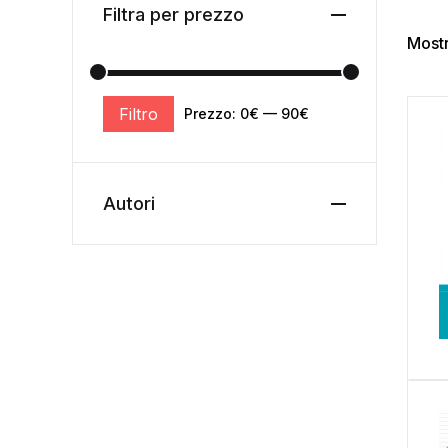
Filtra per prezzo
Mostr
Filtro
Prezzo:
0€
—
90€
Autori