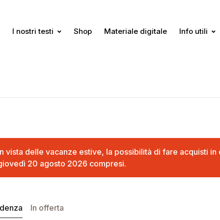
I nostri testi
Shop
Materiale digitale
Info utili
In vista delle vacanze estive, la possibilità di fare acquisti 
giovedì 20 agosto 2026 compresi.
idenza
In offerta