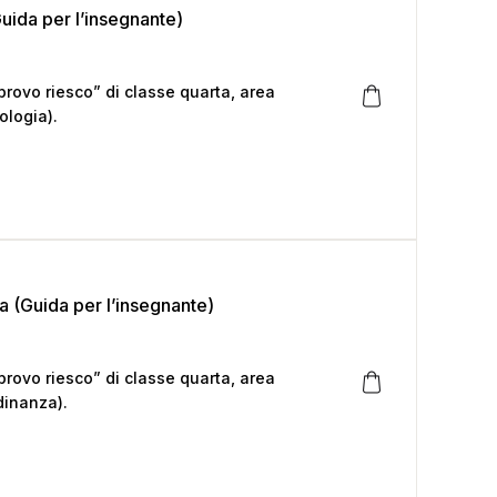
Guida per l’insegnante)
rovo riesco” di classe quarta, area
ologia).
a (Guida per l’insegnante)
rovo riesco” di classe quarta, area
dinanza).