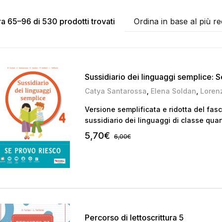
a 65–96 di 530 prodotti trovati
Ordina in base al più r
Sussidiario dei linguaggi semplice: 
Catya Santarossa
,
Elena Soldan
,
Lorenz
Versione semplificata e ridotta del fasci
sussidiario dei linguaggi di classe quar
5,70
€
6,00
€
Percorso di lettoscrittura 5