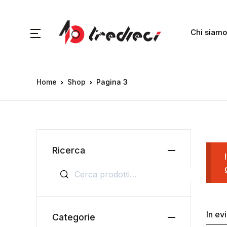
Chi siamo
Home
Shop
Pagina 3
Ricerca
Cerca:
In ev
Categorie