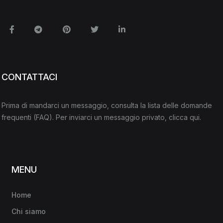
Facebook
Telegram
Pinterest
Twitter
Linkedin
CONTATTACI
Prima di mandarci un messaggio, consulta la lista delle domande
frequenti
(FAQ)
. Per inviarci un messaggio privato,
clicca qui
.
MENU
Home
Chi siamo